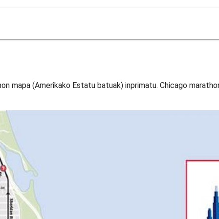
hon mapa (Amerikako Estatu batuak) inprimatu. Chicago maratho