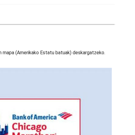
n mapa (Amerikako Estatu batuak) deskargatzeko.