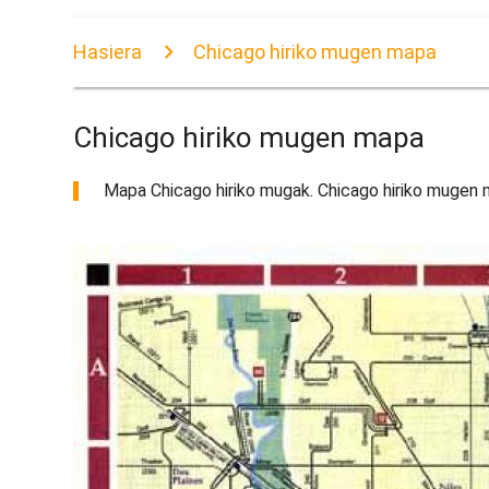
Hasiera
Chicago hiriko mugen mapa
Chicago hiriko mugen mapa
Mapa Chicago hiriko mugak. Chicago hiriko mugen 