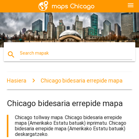
menu
search
Search mapak
Hasiera
Chicago bidesaria errepide mapa
Chicago bidesaria errepide mapa
Chicago tollway mapa. Chicago bidesaria errepide
mapa (Amerikako Estatu batuak) inprimatu. Chicago
bidesaria errepide mapa (Amerikako Estatu batuak)
deskargatzeko.