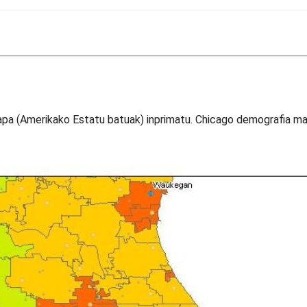
a (Amerikako Estatu batuak) inprimatu. Chicago demografia ma